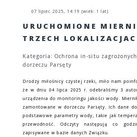
07 lipiec 2025, 14:19 (wiek: 1 lat)
URUCHOMIONE MIERNI
TRZECH LOKALIZACJAC
Kategoria: Ochrona in-situ zagrożonych
dorzeczu Parsęty
Drodzy miłośnicy czystej rzeki, miło nam poin
że w dniu 04 lipca 2025 r. odebraliśmy 3 aut
urządzenia do monitoringu jakości wody. Mierni
zamontowane w dorzeczu Parsęty. Ich dane do
podstawowe parametry wody, takie jak tempera
przewodność. Odczyty następują co godz
zapisywane w bazie danych Związku.