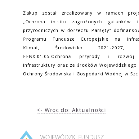
Zakup został zrealizowany w ramach proje
„Ochrona in-situ zagrożonych gatunków i 
przyrodniczych w dorzeczu Parsęty” dofinans
Programu Fundusze Europejskie na Infrast
Klimat, Środowisko 2021-2027, dz
FENX.01.05.Ochrona przyrody i rozwój 
infrastruktury oraz ze środków Wojewódzkiego
Ochrony Środowiska i Gospodarki Wodnej w Szc
<- Wróc do: Aktualności