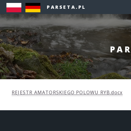
PARSETA.PL
PAR
REJESTR AMATORSKIEGO POLOWU RYB.docx