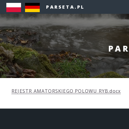
PARSETA.PL
PAR
REJESTR AMATORSKIEGO POLOWU RYB.docx