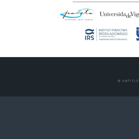
© UNTITL