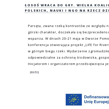
ŁOSOŚ WRACA DO GRY. WIELKA KOAL
POLSKICH, NAUKI I NGO NA RZECZ DZ
Parsęta, zwana rzeką kontrastów ze względu n
górski charakter, doczekała się bezpreceden
wsparcia. W dniach 20–21 maja w Dworze Pomor
konferencja otwierająca projekt „LIFE for Rive
w górnym biegu rzeki. Wydarzenie zgromadziło
odpowiedzialne za ochronę środowiska, gospo
Inicjatorem i organizatorem przedsięwzięcia j
[mehr]