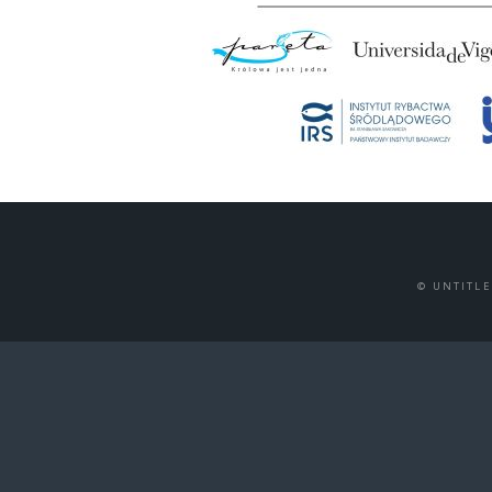
© UNTITL