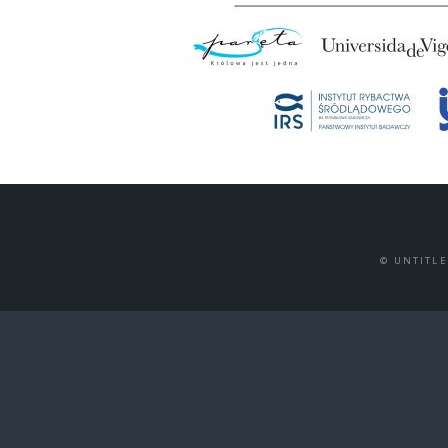
© UNTITL