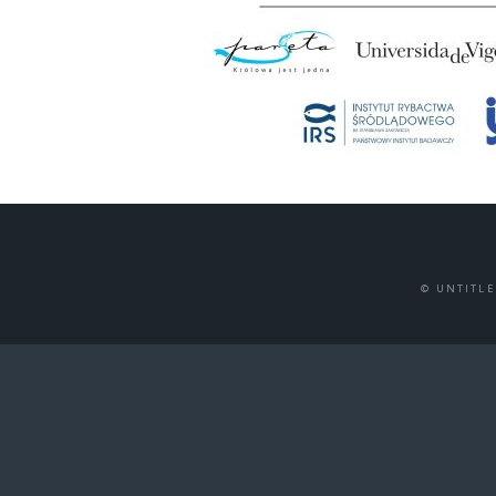
© UNTITL