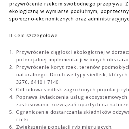
przywrócenie rzekom swobodnego przepływu. Zakł
ekologiczną w wymiarze podłużnym, poprzeczn
społeczno‑ekonomicznych oraz administracyjnyc
II Cele szczegółowe
Przywrócenie ciągłości ekologicznej w dorzec
potencjalnej implementacji w innych obszarac
Przywrócenie koryt rzek, terenów podmokłych
naturalnego. Docelowe typy siedlisk, których
3270, 6410 i 7140.
Odbudowa siedlisk zagrożonych populacji ryb
Poprawa świadczenia usług ekosystemowych w
zastosowanie rozwiązań opartych na naturze,
Ograniczenie dostarczania składników odżywc
rzeki.
Zwiększenie populacji ryb migrujących.