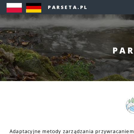
PARSETA.PL
PAR
Adaptacyjne metody zarządzania przywracaniem 