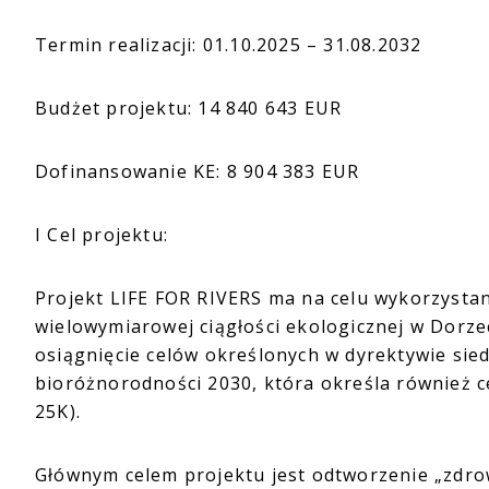
Termin realizacji: 01.10.2025 – 31.08.2032
Budżet projektu: 14 840 643 EUR
Dofinansowanie KE: 8 904 383 EUR
I Cel projektu:
Projekt LIFE FOR RIVERS ma na celu wykorzysta
wielowymiarowej ciągłości ekologicznej w Dorze
osiągnięcie celów określonych w dyrektywie sied
bioróżnorodności 2030, która określa również c
25K).
Głównym celem projektu jest odtworzenie „zdr