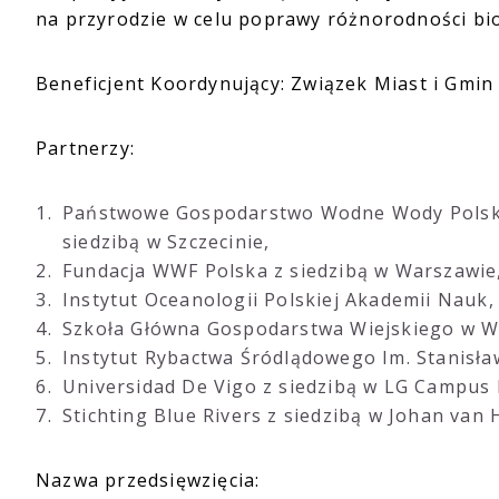
na przyrodzie w celu poprawy różnorodności biol
Beneficjent Koordynujący: Związek Miast i Gmin 
Partnerzy:
Państwowe Gospodarstwo Wodne Wody Polskie
siedzibą w Szczecinie,
Fundacja WWF Polska z siedzibą w Warszawie
Instytut Oceanologii Polskiej Akademii Nauk, 
Szkoła Główna Gospodarstwa Wiejskiego w Wa
Instytut Rybactwa Śródlądowego Im. Stanisław
Universidad De Vigo z siedzibą w LG Campus
Stichting Blue Rivers z siedzibą w Johan van
Nazwa przedsięwzięcia: