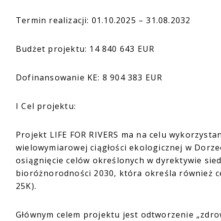
Termin realizacji: 01.10.2025 – 31.08.2032
Budżet projektu: 14 840 643 EUR
Dofinansowanie KE: 8 904 383 EUR
I Cel projektu:
Projekt LIFE FOR RIVERS ma na celu wykorzysta
wielowymiarowej ciągłości ekologicznej w Dorze
osiągnięcie celów określonych w dyrektywie sied
bioróżnorodności 2030, która określa również c
25K).
Głównym celem projektu jest odtworzenie „zdr