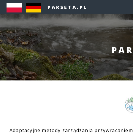
PARSETA.PL
PAR
Adaptacyjne metody zarządzania przywracaniem 