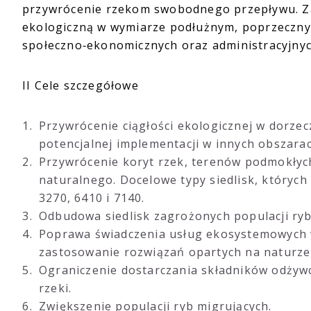
przywrócenie rzekom swobodnego przepływu. Zakł
ekologiczną w wymiarze podłużnym, poprzeczn
społeczno‑ekonomicznych oraz administracyjnyc
II Cele szczegółowe
Przywrócenie ciągłości ekologicznej w dorzec
potencjalnej implementacji w innych obszarac
Przywrócenie koryt rzek, terenów podmokłych
naturalnego. Docelowe typy siedlisk, których
3270, 6410 i 7140.
Odbudowa siedlisk zagrożonych populacji ryb
Poprawa świadczenia usług ekosystemowych w
zastosowanie rozwiązań opartych na naturze,
Ograniczenie dostarczania składników odżywc
rzeki.
Zwiększenie populacji ryb migrujących.