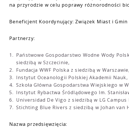
na przyrodzie w celu poprawy różnorodności biol
Beneficjent Koordynujący: Związek Miast i Gmin 
Partnerzy:
Państwowe Gospodarstwo Wodne Wody Polskie
siedzibą w Szczecinie,
Fundacja WWF Polska z siedzibą w Warszawie
Instytut Oceanologii Polskiej Akademii Nauk, 
Szkoła Główna Gospodarstwa Wiejskiego w Wa
Instytut Rybactwa Śródlądowego Im. Stanisław
Universidad De Vigo z siedzibą w LG Campus
Stichting Blue Rivers z siedzibą w Johan van
Nazwa przedsięwzięcia: