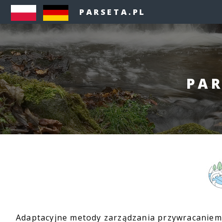
PARSETA.PL
PAR
Adaptacyjne metody zarządzania przywracaniem 