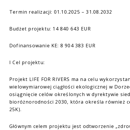
Termin realizacji: 01.10.2025 – 31.08.2032
Budżet projektu: 14 840 643 EUR
Dofinansowanie KE: 8 904 383 EUR
I Cel projektu:
Projekt LIFE FOR RIVERS ma na celu wykorzysta
wielowymiarowej ciągłości ekologicznej w Dorze
osiągnięcie celów określonych w dyrektywie sied
bioróżnorodności 2030, która określa również c
25K).
Głównym celem projektu jest odtworzenie „zdr