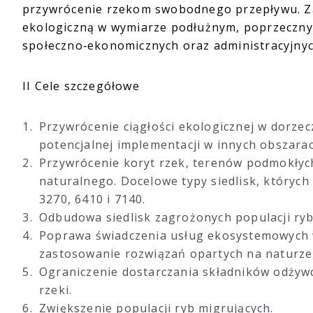
przywrócenie rzekom swobodnego przepływu. Zakł
ekologiczną w wymiarze podłużnym, poprzeczn
społeczno‑ekonomicznych oraz administracyjnyc
II Cele szczegółowe
Przywrócenie ciągłości ekologicznej w dorzec
potencjalnej implementacji w innych obszarac
Przywrócenie koryt rzek, terenów podmokłych
naturalnego. Docelowe typy siedlisk, których
3270, 6410 i 7140.
Odbudowa siedlisk zagrożonych populacji ryb
Poprawa świadczenia usług ekosystemowych w
zastosowanie rozwiązań opartych na naturze,
Ograniczenie dostarczania składników odżywc
rzeki.
Zwiększenie populacji ryb migrujących.