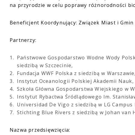
na przyrodzie w celu poprawy różnorodności biol
Beneficjent Koordynujący: Związek Miast i Gmin 
Partnerzy:
Państwowe Gospodarstwo Wodne Wody Polskie
siedzibą w Szczecinie,
Fundacja WWF Polska z siedzibą w Warszawie
Instytut Oceanologii Polskiej Akademii Nauk, 
Szkoła Główna Gospodarstwa Wiejskiego w Wa
Instytut Rybactwa Śródlądowego Im. Stanisław
Universidad De Vigo z siedzibą w LG Campus
Stichting Blue Rivers z siedzibą w Johan van
Nazwa przedsięwzięcia: