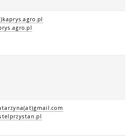
t)kaprys.agro.pl
rys.agro.pl
atarzyna(at)gmail.com
telprzystan.pl