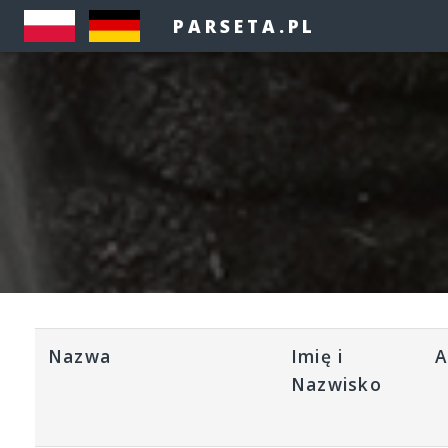
PARSETA.PL
Nazwa
Imię i
A
Nazwisko