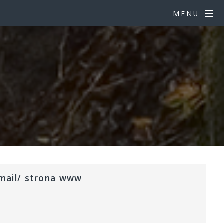
MENU
mail/ strona www