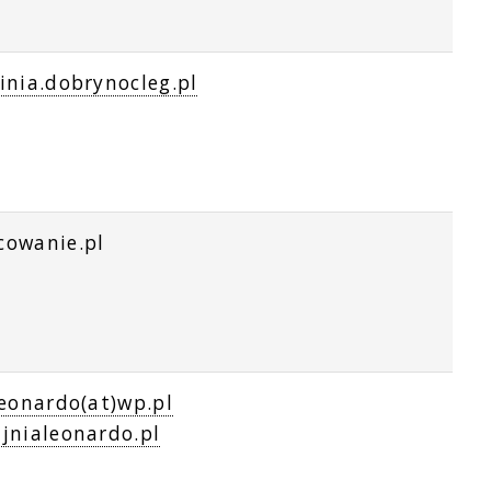
inia.dobrynocleg.pl
owanie.pl
leonardo(at)wp.pl
jnialeonardo.pl