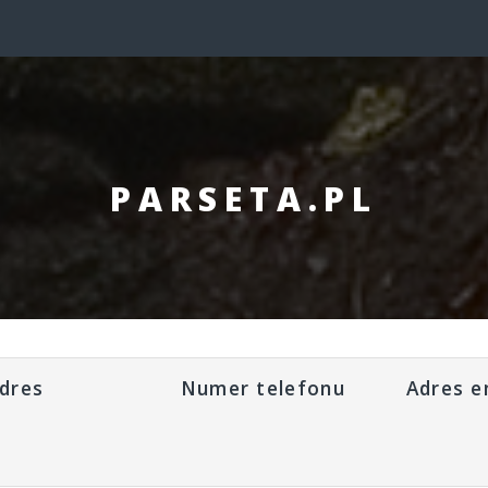
PARSETA.PL
dres
Numer telefonu
Adres e