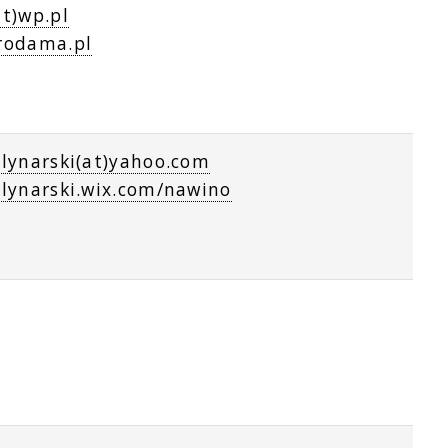
t)wp.pl
rodama.pl
lynarski(at)yahoo.com
lynarski.wix.com/nawino