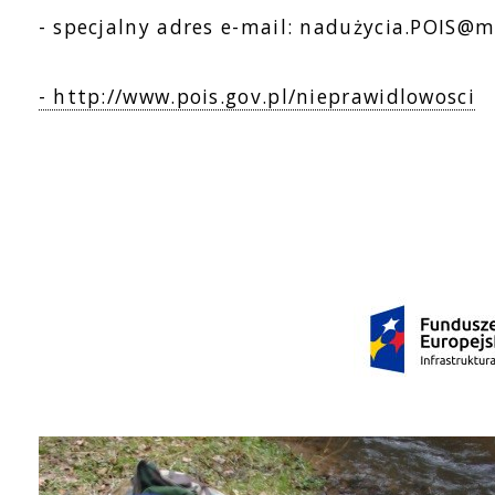
- specjalny adres e-mail: nadużycia.POIS@mi
- http://www.pois.gov.pl/nieprawidlowosci