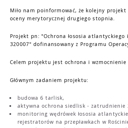
Miło nam poinformować, że kolejny projekt 
oceny merytorycznej drugiego stopnia.
Projekt pn: "Ochrona łososia atlantyckiego
320007" dofinansowany z Programu Operacyj
Celem projektu jest ochrona i wzmocnienie p
Głównym zadaniem projektu:
budowa 6 tarlisk,
aktywna ochrona siedlisk - zatrudnienie
monitoring wędrówek łososia atlantyckie
rejestratorów na przepławkach w Rościni